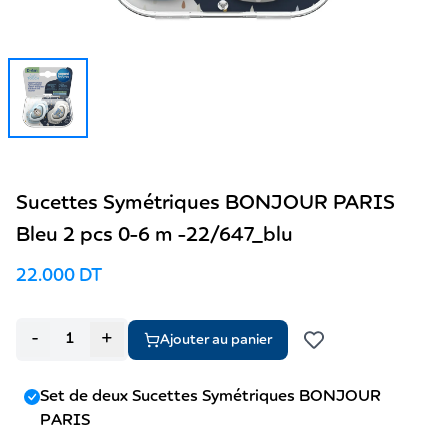
Sucettes Symétriques BONJOUR PARIS
Bleu 2 pcs 0-6 m -22/647_blu
22.000 DT
-
+
Ajouter au panier
Set de deux Sucettes Symétriques BONJOUR
PARIS