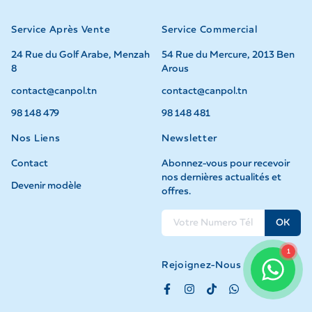
Service Après Vente
Service Commercial
24 Rue du Golf Arabe, Menzah
54 Rue du Mercure, 2013 Ben
8
Arous
contact@canpol.tn
contact@canpol.tn
98 148 479
98 148 481
Nos Liens
Newsletter
Contact
Abonnez-vous pour recevoir
nos dernières actualités et
Devenir modèle
offres.
OK
1
Rejoignez-Nous