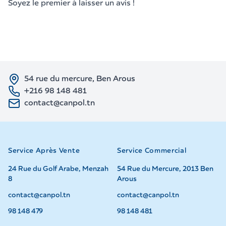
Soyez le premier à laisser un avis !
54 rue du mercure, Ben Arous
+216 98 148 481
contact@canpol.tn
Service Après Vente
Service Commercial
24 Rue du Golf Arabe, Menzah
54 Rue du Mercure, 2013 Ben
8
Arous
contact@canpol.tn
contact@canpol.tn
98 148 479
98 148 481