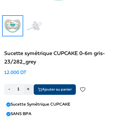
Sucette symétrique CUPCAKE 0-6m gris-
23/282_grey
12.000 DT
-
+
Ajouter au panier
Sucette Symétrique CUPCAKE
SANS BPA