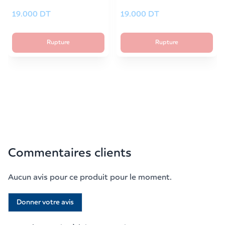
19.000
DT
19.000
DT
Rupture
Rupture
Commentaires clients
Aucun avis pour ce produit pour le moment.
Donner votre avis