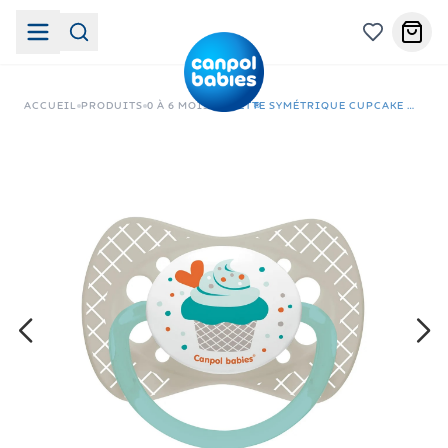
ACCUEIL
PRODUITS
0 À 6 MOIS
SUCETTE SYMÉTRIQUE CUPCAKE 0-6M GRIS-23/282_GREY