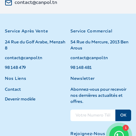
contact@canpol.tn
Service Après Vente
Service Commercial
24 Rue du Golf Arabe, Menzah
54 Rue du Mercure, 2013 Ben
8
Arous
contact@canpol.tn
contact@canpol.tn
98 148 479
98 148 481
Nos Liens
Newsletter
Contact
Abonnez-vous pour recevoir
nos dernières actualités et
Devenir modèle
offres.
OK
1
Rejoignez-Nous