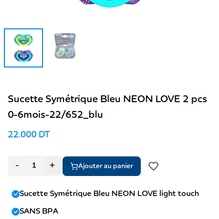
Sucette Symétrique Bleu NEON LOVE 2 pcs
0-6mois-22/652_blu
22.000 DT
-
+
Ajouter au panier
Sucette Symétrique Bleu NEON LOVE light touch
SANS BPA