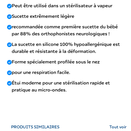
Peut être utilisé dans un stérilisateur à vapeur
Sucette extrêmement légère
recommandée comme première sucette du bébé
par 88% des orthophonistes neurologiques !
La sucette en silicone 100% hypoallergénique est
durable et résistante à la déformation.
Forme spécialement profilée sous le nez
pour une respiration facile.
Étui moderne pour une stérilisation rapide et
pratique au micro-ondes.
PRODUITS SIMILAIRES
Tout voir