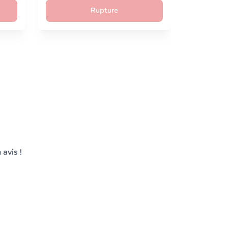
Rupture
 avis !