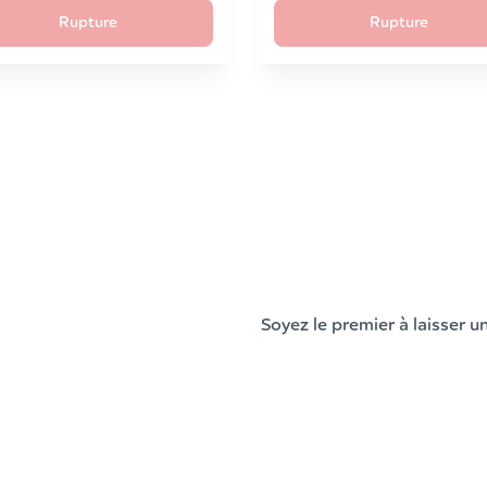
Rupture
Rupture
Soyez le premier à laisser un