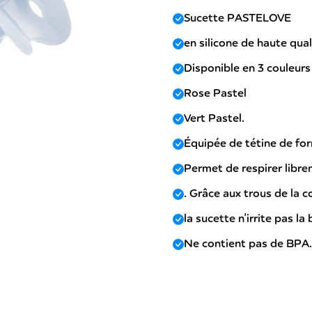
Sucette PASTELOVE
en silicone de haute qual
Disponible en 3 couleurs 
Rose Pastel
Vert Pastel.
Équipée de tétine de fo
Permet de respirer librem
. Grâce aux trous de la 
la sucette n'irrite pas l
Ne contient pas de BPA.