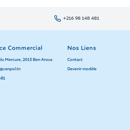
+216 98 148 481
ice Commercial
Nos Liens
du Mercure, 2013 Ben Arous
Contact
@canpol.tn
Devenir modèle
481