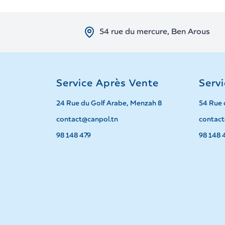
54 rue du mercure, Ben Arous
Service Après Vente
Serv
24 Rue du Golf Arabe, Menzah 8
54 Rue 
contact@canpol.tn
contact
98 148 479
98 148 