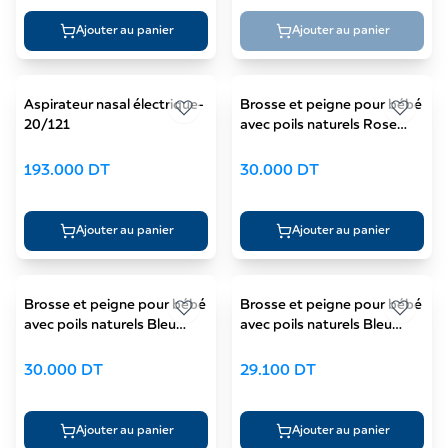
Ajouter au panier
Ajouter au panier
Aspirateur nasal électrique-
Brosse et peigne pour bébé
20/121
avec poils naturels Rose
Collection GOLD-
7/406_pin2
193.000
DT
30.000
DT
Ajouter au panier
Ajouter au panier
Brosse et peigne pour bébé
Brosse et peigne pour bébé
avec poils naturels Bleu
avec poils naturels Bleu
Collection GOLD-
NEWBORN-7/406 bleu
7/406_blu2
30.000
DT
29.100
DT
Ajouter au panier
Ajouter au panier