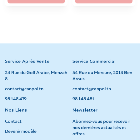
Service Après Vente
Service Commercial
24 Rue du Golf Arabe, Menzah
54 Rue du Mercure, 2013 Ben
8
Arous
contact@canpol.tn
contact@canpol.tn
98 148 479
98 148 481
Nos Liens
Newsletter
Contact
Abonnez-vous pour recevoir
nos dernières actualités et
Devenir modèle
offres.