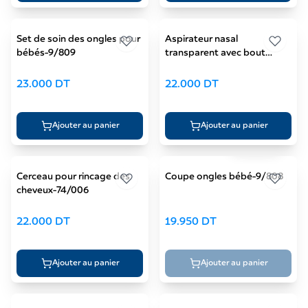
Set de soin des ongles pour
Aspirateur nasal
bébés-9/809
transparent avec bout
flexible-56/154
23.000
DT
22.000
DT
Ajouter au panier
Ajouter au panier
Rose
✓
Cerceau pour rincage des
Coupe ongles bébé-9/808
cheveux-74/006
22.000
DT
19.950
DT
Ajouter au panier
Ajouter au panier