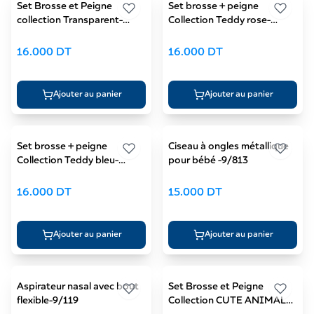
Set Brosse et Peigne
Set brosse + peigne
collection Transparent-
Collection Teddy rose-
2/417
2/419_pin
16.000
DT
16.000
DT
Ajouter au panier
Ajouter au panier
Set brosse + peigne
Ciseau à ongles métallique
Collection Teddy bleu-
pour bébé -9/813
2/419_blu
16.000
DT
15.000
DT
Ajouter au panier
Ajouter au panier
Aspirateur nasal avec bout
Set Brosse et Peigne
flexible-9/119
Collection CUTE ANIMALS-